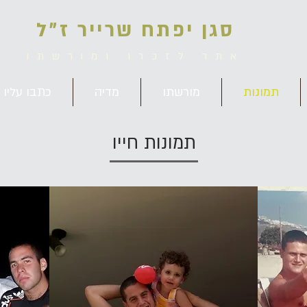
סגן יפתח שרייר ז"ל
אתר לזכרו ומורשתו
תמונות
מורשתו
מדיה
כתבו עליו
תמונות חייו