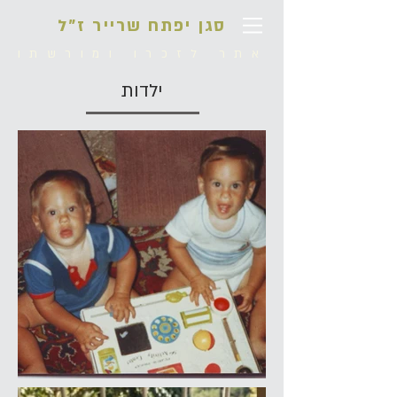
סגן יפתח שרייר ז"ל
אתר לזכרו ומורשתו
ילדות