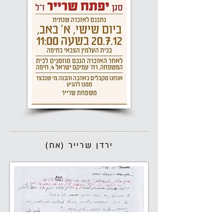
ירדן שרייר (אח)