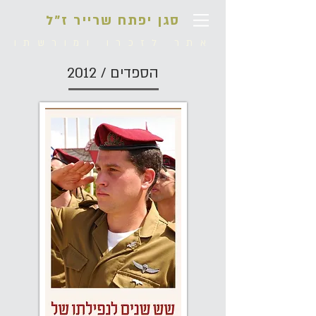
סגן יפתח שרייר ז"ל
אתר לזכרו ומורשתו
הספדים / 2012